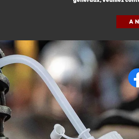
généraux, veuillez cont
A