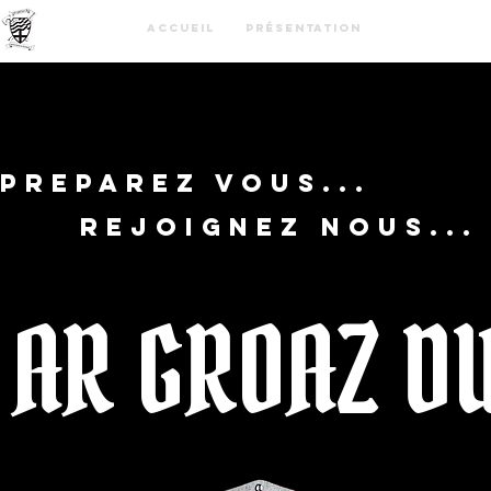
Accueil
Présentation
Débuter
Preparez vous...
Rejoignez nous...
AR GROAZ D