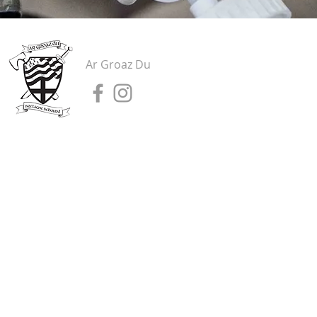
Ar Groaz Du