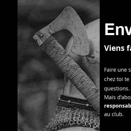
Env
Viens f
Faire une 
chez toi t
questions.
Mais d'abo
responsab
au club.