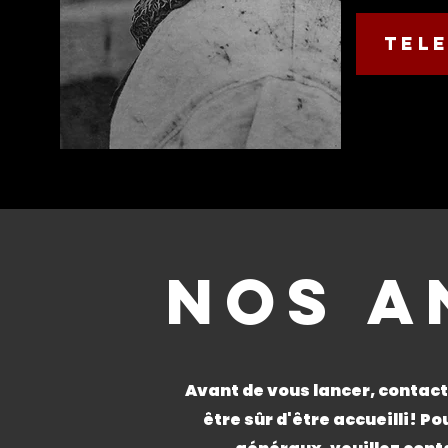
tel
NOS A
Avant de vous lancer, contac
être sûr d'être accueilli!
Po