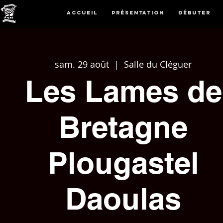
Accueil
Présentation
Débuter
sam. 29 août
  |  
Salle du Cléguer
Les Lames de
Bretagne
Plougastel
Daoulas