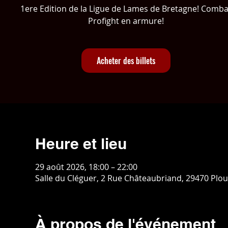
1ere Edition de la Ligue de Lames de Bretagne! Comba
Profight en armure!
Acheter des billets
Heure et lieu
29 août 2026, 18:00 – 22:00
Salle du Cléguer, 2 Rue Châteaubriand, 29470 Plo
À propos de l'événement