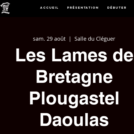
Accueil
Présentation
Débuter
sam. 29 août
  |  
Salle du Cléguer
Les Lames de
Bretagne
Plougastel
Daoulas