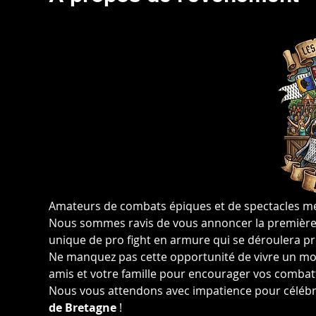
Amateurs de combats épiques et de spectacles méd
Nous sommes ravis de vous annoncer la première 
unique de pro fight en armure qui se déroulera p
Ne manquez pas cette opportunité de vivre un mo
amis et votre famille pour encourager vos combatta
Nous vous attendons avec impatience pour célébr
de Bretagne
 !