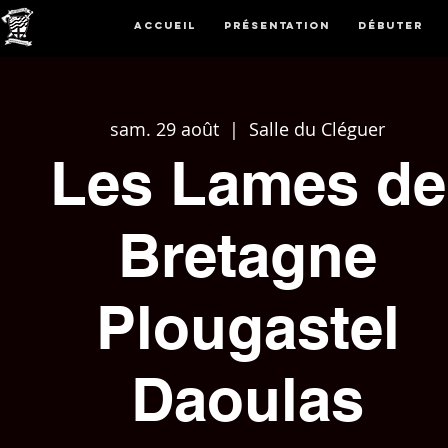
Accueil
Présentation
Débuter
sam. 29 août
  |  
Salle du Cléguer
Les Lames de
Bretagne
Plougastel
Daoulas