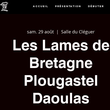
Accueil
Présentation
Débuter
sam. 29 août
  |  
Salle du Cléguer
Les Lames de
Bretagne
Plougastel
Daoulas