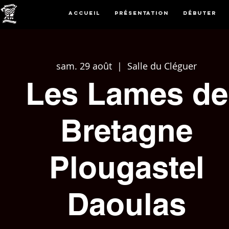
Accueil
Présentation
Débuter
sam. 29 août
  |  
Salle du Cléguer
Les Lames de
Bretagne
Plougastel
Daoulas