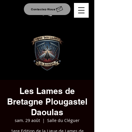
Contactez-Nous
Les Lames de
Bretagne Plougastel
Daoulas
sam. 29 août
  |  
Salle du Cléguer
1ere Edition de la Ligue de Lames de