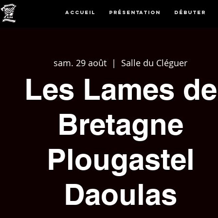
Accueil
Présentation
Débuter
sam. 29 août
  |  
Salle du Cléguer
Les Lames de
Bretagne
Plougastel
Daoulas