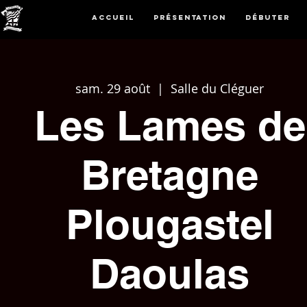
Accueil
Présentation
Débuter
sam. 29 août
  |  
Salle du Cléguer
Les Lames de
Bretagne
Plougastel
Daoulas