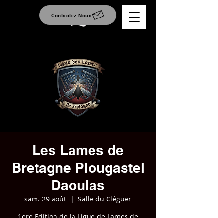
Contactez-Nous
Les Lames de
Bretagne Plougastel
Daoulas
sam. 29 août
  |  
Salle du Cléguer
1ere Edition de la Ligue de Lames de