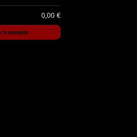
0,00 €
er la commande