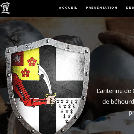
Accueil
Présentation
Dé
L'antenne de
de béhourd 
p