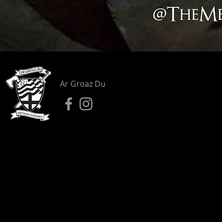
Ar Groaz Du