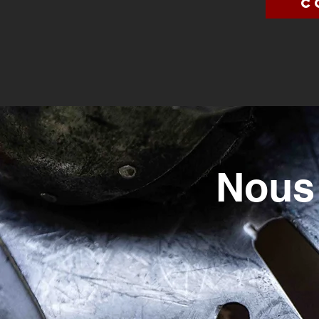
C
Nous 