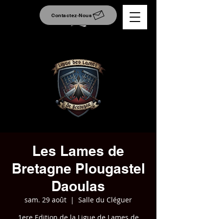
Contactez-Nous
Les Lames de
Bretagne Plougastel
Daoulas
sam. 29 août
  |  
Salle du Cléguer
1ere Edition de la Ligue de Lames de