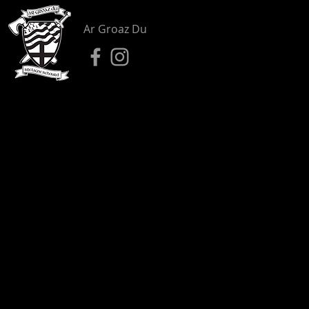
Ar Groaz Du