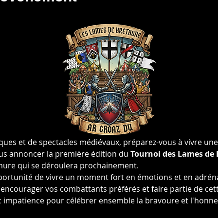
es et de spectacles médiévaux, préparez-vous à vivre une e
s annoncer la première édition du 
Tournoi des Lames de 
rmure qui se déroulera prochainement.
ortunité de vivre un moment fort en émotions et en adréna
 encourager vos combattants préférés et faire partie de cett
 impatience pour célébrer ensemble la bravoure et l'honne