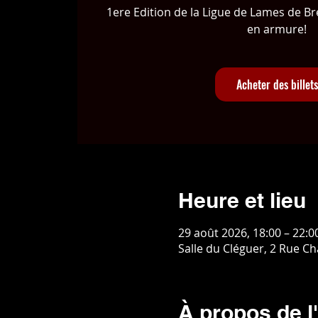
1ere Edition de la Ligue de Lames de B
en armure!
Acheter des billets
Heure et lieu
29 août 2026, 18:00 – 22:0
Salle du Cléguer, 2 Rue C
À propos de 