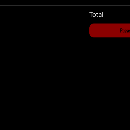
Total
Pass