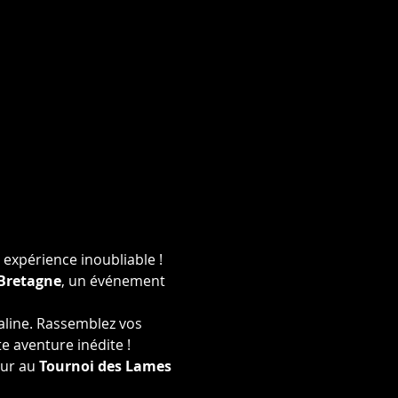
xpérience inoubliable ! 
Bretagne
, un événement 
line. Rassemblez vos 
e aventure inédite !
ur au 
Tournoi des Lames 