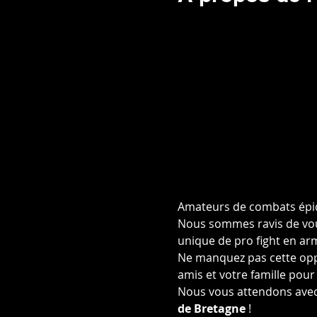
Amateurs de combats épiqu
Nous sommes ravis de vou
unique de pro fight en a
Ne manquez pas cette opp
amis et votre famille pour
Nous vous attendons avec
de Bretagne
 !