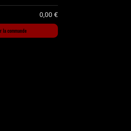
0,00 €
er la commande