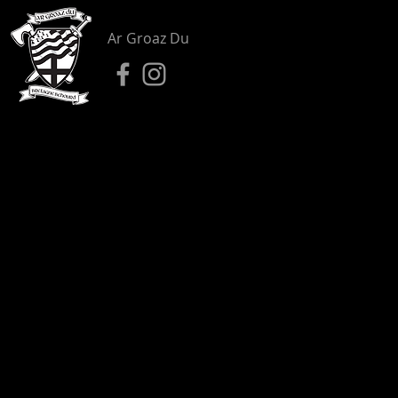
Ar Groaz Du