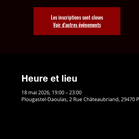
Les inscriptions sont closes
Voir d'autres événements
Heure et lieu
18 mai 2026, 19:00 – 23:00
Plougastel-Daoulas, 2 Rue Châteaubriand, 29470 P