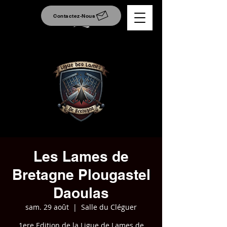
Contactez-Nous
Les Lames de
Bretagne Plougastel
Daoulas
sam. 29 août
  |  
Salle du Cléguer
1ere Edition de la Ligue de Lames de