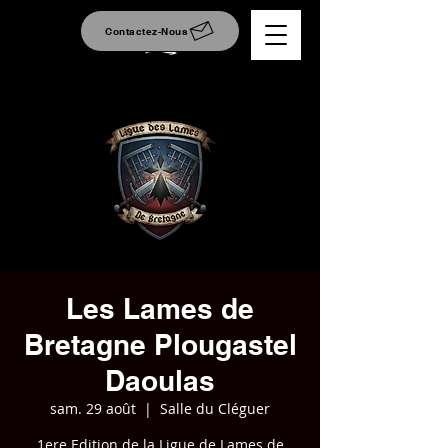
Contactez-Nous
Les Lames de
Bretagne Plougastel
Daoulas
sam. 29 août
  |  
Salle du Cléguer
1ere Edition de la Ligue de Lames de