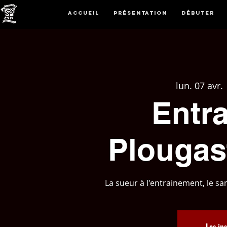
Accueil
Présentation
Débuter
lun. 07 avr.
 
Entr
Plougas
La sueur à l'entrainement, le sang
Les ins