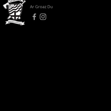
Ar Groaz Du