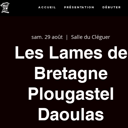
Accueil
Présentation
Débuter
sam. 29 août
  |  
Salle du Cléguer
Les Lames de
Bretagne
Plougastel
Daoulas