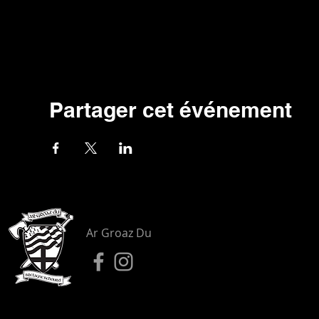
Partager cet événement
Ar Groaz Du