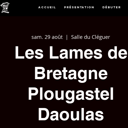
Accueil
Présentation
Débuter
sam. 29 août
  |  
Salle du Cléguer
Les Lames de
Bretagne
Plougastel
Daoulas