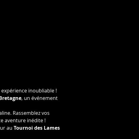
xpérience inoubliable ! 
Bretagne
, un événement 
line. Rassemblez vos 
e aventure inédite !
ur au 
Tournoi des Lames 