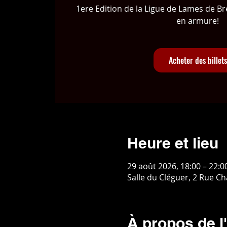
1ere Edition de la Ligue de Lames de B
en armure!
Acheter des billets
Heure et lieu
29 août 2026, 18:00 – 22:0
Salle du Cléguer, 2 Rue C
À propos de 