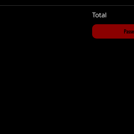
Total
Pass