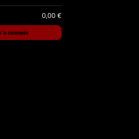
0,00 €
er la commande