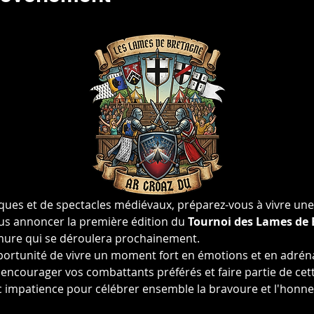
es et de spectacles médiévaux, préparez-vous à vivre une e
s annoncer la première édition du 
Tournoi des Lames de 
rmure qui se déroulera prochainement.
ortunité de vivre un moment fort en émotions et en adréna
 encourager vos combattants préférés et faire partie de cett
 impatience pour célébrer ensemble la bravoure et l'honne