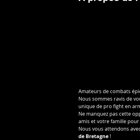
Amateurs de combats épiqu
Nous sommes ravis de vou
unique de pro fight en a
Ne manquez pas cette opp
amis et votre famille pour
Nous vous attendons avec
de Bretagne
 !