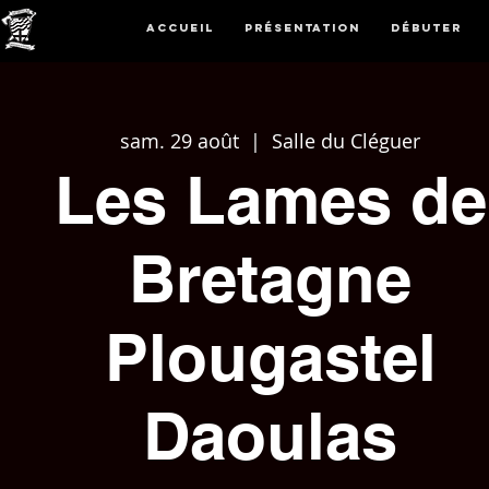
Accueil
Présentation
Débuter
sam. 29 août
  |  
Salle du Cléguer
Les Lames de
Bretagne
Plougastel
Daoulas