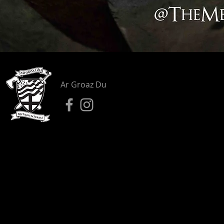
Ar Groaz Du